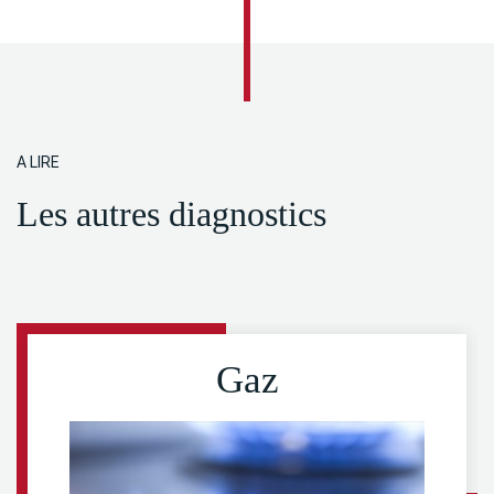
A LIRE
Les autres diagnostics
Gaz