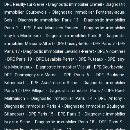
DPE Neuilly-sur-Seine
-
Diagnostic immobilier Créteil
-
Diagnostic
immobilier Courbevoie
-
Diagnostic immobilier Fontenay-sous-
Bois
-
Diagnostic immobilier Paris 13
-
Diagnostic immobilier
Paris 1
-
DPE Saint-Maur-des-Fossés
-
Diagnostic immobilier
Issy-les-Moulineaux
-
Diagnostic immobilier Paris 8
-
Diagnostic
immobilier Maisons-Alfort
-
DPE Choisy-le-Roi
-
DPE Paris 7
-
DPE
Paris 17
-
Diagnostic immobilier Levallois-Perret
-
DPE Vincennes
-
DPE Paris 18
-
DPE Levallois-Perret
-
DPE Puteaux
-
DPE Issy-
les-Moulineaux
-
Diagnostic immobilier Villejuif
-
DPE Courbevoie
-
DPE Champigny-sur-Marne
-
DPE Paris 6
-
DPE Boulogne-
Billancourt
-
DPE Asnières-sur-Seine
-
Diagnostic immobilier
Paris 12
-
DPE Villejuif
-
Diagnostic immobilier Paris 7
-
DPE Rueil-
Malmaison
-
Diagnostic immobilier Paris 14
-
DPE Antony
-
Diagnostic immobilier Paris 4
-
Diagnostic immobilier Boulogne-
Billancourt
-
DPE Paris 15
-
DPE Paris 3
-
Diagnostic immobilier
Ivry-sur-Seine
-
Diagnostic immobilier Paris 18
-
DPE Paris 9
-
Diagnostic immobilier Paris 11
-
Diagnostic immobilier