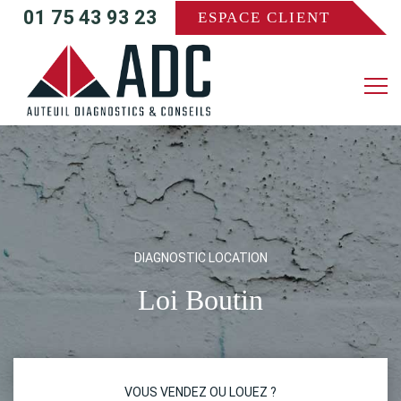
01 75 43 93 23
ESPACE CLIENT
DIAGNOSTIC LOCATION
Loi Boutin
VOUS VENDEZ OU LOUEZ ?